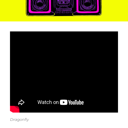
Dragonfly