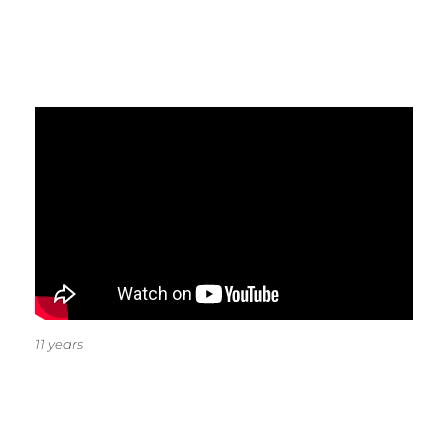
11 years