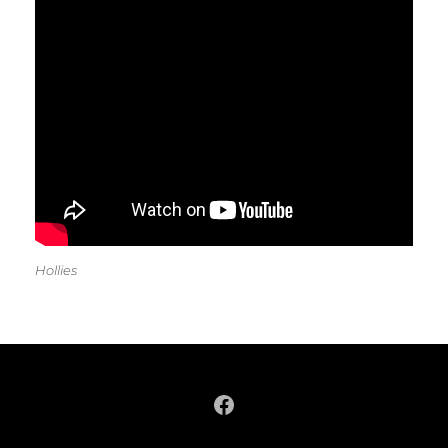
Hollies