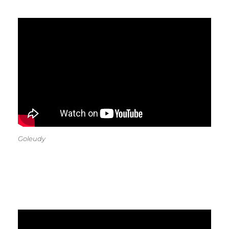
Goleudy