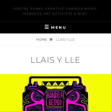
POETRY PUNKS CREATIVE CARIADS MUSIC
MENACES ART ACTIVISTS A MWY
MENU
HOME
LLAIS Y LLE
LLAIS Y LLE